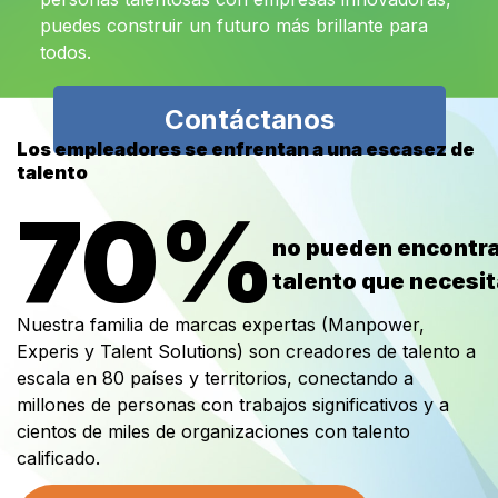
puedes construir un futuro más brillante para
todos.
Contáctanos
Los empleadores se enfrentan a una escasez de
talento
70%
no pueden encontra
talento que necesi
Nuestra familia de marcas expertas (Manpower,
Experis y Talent Solutions) son creadores de talento a
escala en 80 países y territorios, conectando a
millones de personas con trabajos significativos y a
cientos de miles de organizaciones con talento
calificado.