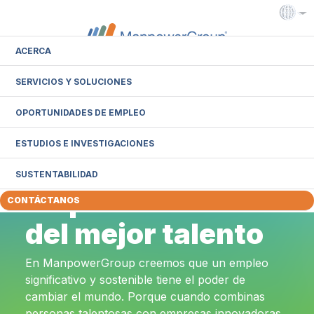
ACERCA
SERVICIOS Y SOLUCIONES
Intranet
Extranet
OPORTUNIDADES DE EMPLEO
Soluciones de
ESTUDIOS E INVESTIGACIONES
negocio para
SUSTENTABILIDAD
empresas a través
CONTÁCTANOS
del mejor talento
En ManpowerGroup creemos que un empleo
significativo y sostenible tiene el poder de
cambiar el mundo. Porque cuando combinas
personas talentosas con empresas innovadoras,