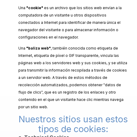
Una
"cookie"
es un archivo que los sitios web envían a la
computadora de un visitante u otros dispositivos
conectados a Internet para identificar de manera única el
navegador del visitante o para almacenar información o
configuraciones en el navegador.
Una
"baliza web"
, también conocida como etiqueta de
Internet, etiqueta de píxel o GIF transparente, vincula las
páginas web a los servidores web y sus cookies, y se utiliza
para transmitir la información recopilada a través de cookies
a un servidor web. A través de estos métodos de
recolección automatizados, podemos obtener "datos de
flujo de clics", que es un registro de los enlaces y otro
contenido en el que un visitante hace clic mientras navega
por un sitio web.
Nuestros sitios usan estos
tipos de cookies: