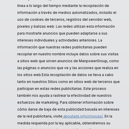
línea a lo largo del tiempo mediante la recopilación de
información a través de medios automatizados, incluido el
uso de cookies de terceros, registros del servidor web,
píxeles y balizas web. Las redes utilizan esta información
para mostrarle anuncios que pueden adaptarse a sus
intereses individuales y actividades anteriores. La
información que nuestras redes publicitarias pueden
recopilar en nuestro nombre incluye datos sobre sus visitas
a sitios web que sirven anuncios de ManpowerGroup, como
las páginas o anuncios que ve y las acciones que realiza en
los sitios web.Esta recopilación de datos se lleva a cabo
tanto en nuestros Sitios como en sitios web de terceros que
participan en estas redes publicitarias. Este proceso
también nos ayuda a rastrear la efectividad de nuestros
esfuerzos de marketing. Para obtener información sobre
cómo darse de baja de esta publicidad basada en intereses
de la red publicitaria, visite
aboutads.info/choices/
. En la
medida requerida por la ley aplicable, obtendremos su