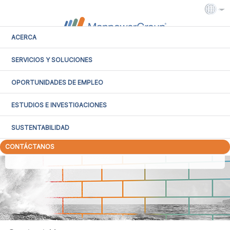
ACERCA
SERVICIOS Y SOLUCIONES
Intranet
Extranet
OPORTUNIDADES DE EMPLEO
ESTUDIOS E INVESTIGACIONES
Venezuela
SUSTENTABILIDAD
CONTÁCTANOS
Select a Country