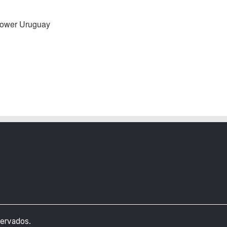
ower Uruguay
ervados.