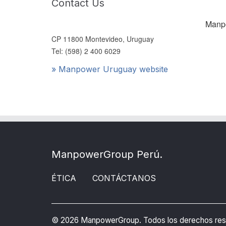
Contact Us
Manp
CP 11800 Montevideo, Uruguay
Tel: (598) 2 400 6029
» Manpower Uruguay website
ManpowerGroup Perú.
ÉTICA
CONTÁCTANOS
©
2026 ManpowerGroup. Todos los derechos res