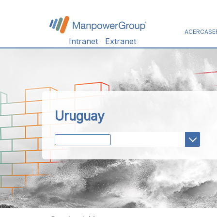
ACERCA
SE
Intranet
Extranet
Uruguay
Select a Country