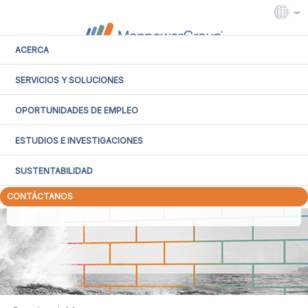
ACERCA
SERVICIOS Y SOLUCIONES
Intranet
Extranet
OPORTUNIDADES DE EMPLEO
ESTUDIOS E INVESTIGACIONES
Argentina
SUSTENTABILIDAD
CONTÁCTANOS
Select a Country