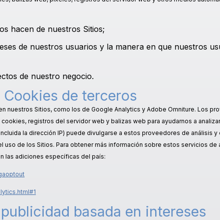
ios hacen de nuestros Sitios;
tereses de nuestros usuarios y la manera en que nuestros u
pectos de nuestro negocio.
Cookies de terceros
 en nuestros Sitios, como los de Google Analytics y Adobe Omniture. Los pr
 cookies, registros del servidor web y balizas web para ayudarnos a analizar
ncluida la dirección IP) puede divulgarse a estos proveedores de análisis y 
r el uso de los Sitios. Para obtener más información sobre estos servicios de
 en las adiciones específicas del país:
gaoptout
ytics.html#1
y publicidad basada en intereses