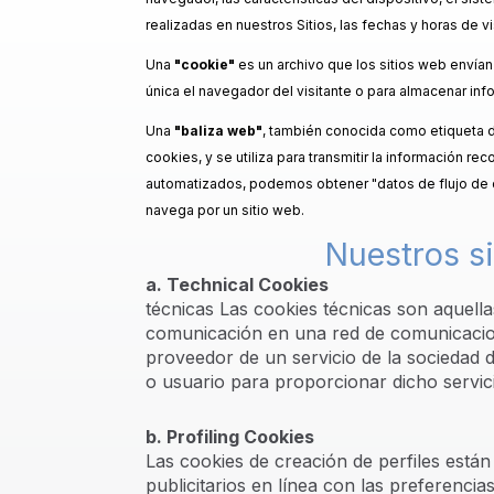
realizadas en nuestros Sitios, las fechas y horas de vi
Una
"cookie"
es un archivo que los sitios web envían
única el navegador del visitante o para almacenar in
Una
"baliza web"
, también conocida como etiqueta de
cookies, y se utiliza para transmitir la información 
automatizados, podemos obtener "datos de flujo de cli
navega por un sitio web.
Nuestros si
a. Technical Cookies
técnicas Las cookies técnicas son aquella
comunicación en una red de comunicacion
proveedor de un servicio de la sociedad d
o usuario para proporcionar dicho servici
b. Profiling Cookies
Las cookies de creación de perfiles están 
publicitarios en línea con las preferenci