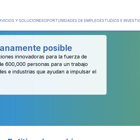
RVICIOS Y SOLUCIONES
OPORTUNIDADES DE EMPLEO
ESTUDIOS E INVESTI
manamente posible
iones innovadoras para la fuerza de
 de 600,000 personas para un trabajo
des e industrias que ayudan a impulsar el