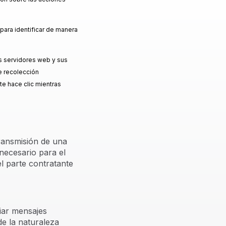
 para identificar de manera
os servidores web y sus
de recolección
te hace clic mientras
transmisión de una
necesario para el
el parte contratante
viar mensajes
de la naturaleza