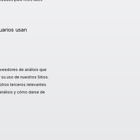
suarios usan
oveedores de análisis que
 su uso de nuestros Sitios.
otros terceros relevantes
 análisis y cómo darse de