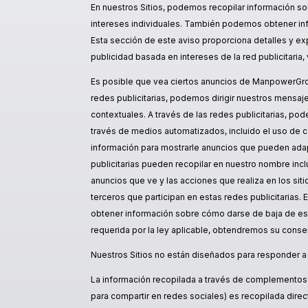
En nuestros Sitios, podemos recopilar información so
intereses individuales. También podemos obtener inf
Esta sección de este aviso proporciona detalles y e
publicidad basada en intereses de la red publicitaria,
Es posible que vea ciertos anuncios de ManpowerGrou
redes publicitarias, podemos dirigir nuestros mensaj
contextuales. A través de las redes publicitarias, po
través de medios automatizados, incluido el uso de co
información para mostrarle anuncios que pueden adapt
publicitarias pueden recopilar en nuestro nombre in
anuncios que ve y las acciones que realiza en los sit
terceros que participan en estas redes publicitarias.
obtener información sobre cómo darse de baja de esta 
requerida por la ley aplicable, obtendremos su conse
Nuestros Sitios no están diseñados para responder a 
La información recopilada a través de complementos y
para compartir en redes sociales) es recopilada dire