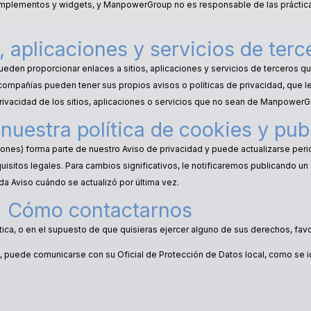
complementos y widgets, y ManpowerGroup no es responsable de las práctic
, aplicaciones y servicios de terc
pueden proporcionar enlaces a sitios, aplicaciones y servicios de terceros
compañías pueden tener sus propios avisos o políticas de privacidad, que
rivacidad de los sitios, aplicaciones o servicios que no sean de ManpowerG
nuestra política de cookies y pub
ciones) forma parte de nuestro Aviso de privacidad y puede actualizarse peri
uisitos legales. Para cambios significativos, le notificaremos publicando u
ada Aviso cuándo se actualizó por última vez.
Cómo contactarnos
tica, o en el supuesto de que quisieras ejercer alguno de sus derechos, favo
, puede comunicarse con su Oficial de Protección de Datos local, como se id