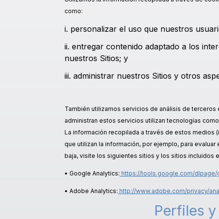
como:
i. personalizar el uso que nuestros usuar
ii. entregar contenido adaptado a los in
nuestros Sitios; y
iii. administrar nuestros Sitios y otros as
También utilizamos servicios de análisis de terceros
administran estos servicios utilizan tecnologías como
La información recopilada a través de estos medios (i
que utilizan la información, por ejemplo, para evalua
baja, visite los siguientes sitios y los sitios incluidos
• Google Analytics:
https://tools.google.com/dlpage/
• Adobe Analytics:
http://www.adobe.com/privacy/anal
Perfiles 