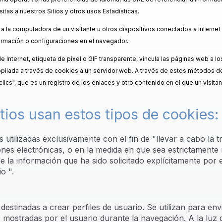
sitas a nuestros Sitios y otros usos Estadísticas.
 a la computadora de un visitante u otros dispositivos conectados a Internet
formación o configuraciones en el navegador.
 Internet, etiqueta de píxel o GIF transparente, vincula las páginas web a l
recopilada a través de cookies a un servidor web. A través de estos métodos 
cs", que es un registro de los enlaces y otro contenido en el que un visitan
tios usan estos tipos de cookies:
s utilizadas exclusivamente con el fin de "llevar a cabo la 
es electrónicas, o en la medida en que sea estrictamente 
e la información que ha sido solicitado explícitamente por 
o ".
destinadas a crear perfiles de usuario. Se utilizan para en
as mostradas por el usuario durante la navegación. A la luz 