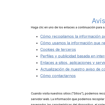
Avis
Haga clic en uno de los enlaces a continuación para s
Cómo recopilamos la información p
Cómo usamos la información que r
Cookies de terceros
Perfiles y publicidad basada en inte
Enlaces a sitios, aplicaciones y serv
Actualización de nuestro aviso de c
Cómo contactarnos
Cuando visita nuestros sitios ("Sitios"), podemos rec
servidor web. La información que podemos recopilar de 
navegador, las características del dispositivo, el sis